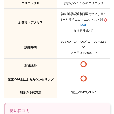
クリニック名
おおかみこころのクリニック
神奈川県横浜市西区南幸２丁目１
３−７ 横浜エム・エスIIビル 4階
所在地・アクセス
MAP
横浜駅徒歩4分
10：00～14：00／15：00～22：
診療時間
00
※土日は19:00まで
女性医師
臨床心理士によるカウンセリング
初診の予約方法
電話／WEB／LINE
良い口コミ