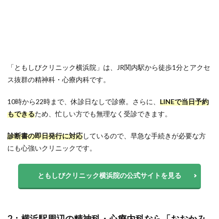
「ともしびクリニック横浜院」は、JR関内駅から徒歩1分とアクセ
ス抜群の精神科・心療内科です。
10時から22時まで、休診日なしで診療。さらに、
LINEで当日予約
もできる
ため、忙しい方でも無理なく受診できます。
診断書の即日発行に対応
しているので、早急な手続きが必要な方
にも心強いクリニックです。
ともしびクリニック横浜院の公式サイトを見る
2：横浜駅周辺の精神科・心療内科なら「おおかみ