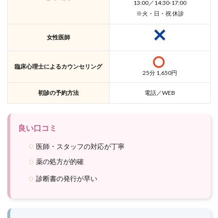
13:00／14:30-17:00
※火・日・祝 休診
女性医師
臨床心理士によるカウンセリング
25分 1,650円
初診の予約方法
電話／WEB
良い口コミ
医師・スタッフの対応が丁寧
薬の処方が的確
診断書の発行が早い