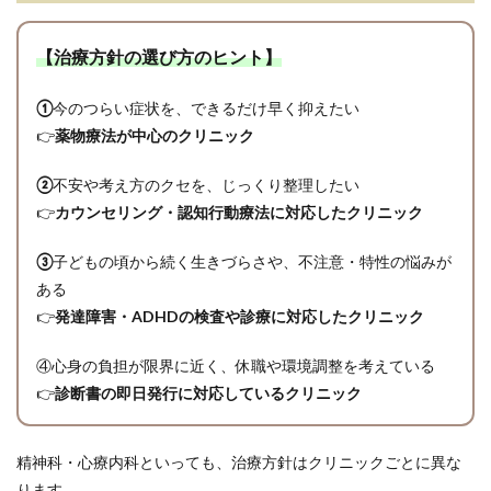
【治療方針の選び方のヒント】
①
今のつらい症状を、できるだけ早く抑えたい
👉
薬物療法が中心のクリニック
②
不安や考え方のクセを、じっくり整理したい
👉
カウンセリング・認知行動療法に対応したクリニック
③
子どもの頃から続く生きづらさや、不注意・特性の悩みが
ある
👉
発達障害・ADHDの検査や診療に対応したクリニック
④心身の負担が限界に近く、休職や環境調整を考えている
👉
診断書の即日発行に対応しているクリニック
精神科・心療内科といっても、治療方針はクリニックごとに異な
ります。