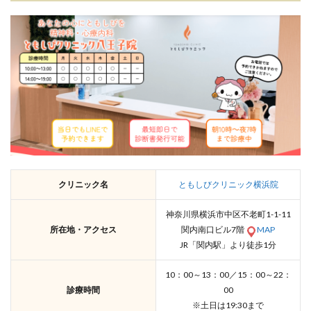
クリニック名
ともしびクリニック横浜院
神奈川県横浜市中区不老町1-1-11
所在地・アクセス
関内南口ビル7階
MAP
JR「関内駅」より徒歩1分
10：00～13：00／15：00～22：
診療時間
00
※土日は19:30まで