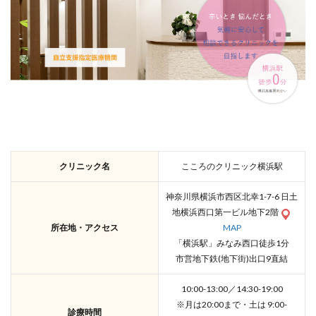
クリニック名
こころのクリニック横浜駅
神奈川県横浜市西区北幸1-7-6 日土
地横浜西口第一ビル地下2階
所在地・アクセス
MAP
「横浜駅」みなみ西口徒歩1分
市営地下鉄(地下街)出口9直結
10:00-13:00／14:30-19:00
※月は20:00まで・土は 9:00-
診療時間