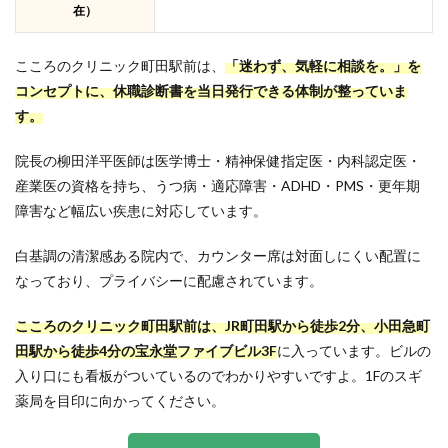
在）
こころのクリニック町田駅前は、
「迷わず、気軽に相談を。」を
コンセプトに、休職診断書を当日発行できる体制が整っていま
す。
院長の柳田洋平医師は医学博士・精神保健指定医・内科認定医・
産業医の資格を持ち、うつ病・適応障害・ADHD・PMS・更年期
障害など幅広い疾患に対応しています。
白基調の清潔感ある院内で、カウンター席は対面しにくい配置に
なっており、プライバシーに配慮されています。
こころのクリニック町田駅前は、JR町田駅から徒歩2分、小田急町
田駅から徒歩4分の宝永堂ファイブビル3F
に入っています。ビルの
入り口にも看板がついているのでわかりやすいですよ。1Fのスギ
薬局を目印に向かってください。