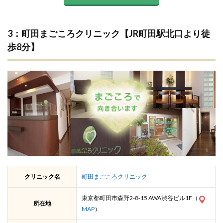
3：町田まごころクリニック【JR町田駅北口より徒
歩8分】
クリニック名
町田まごころクリニック
東京都町田市森野2-8-15 AWA渋谷ビル1F（
所在地
MAP
）