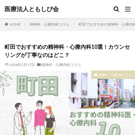
医療法人ともしび会
HOME
精神科・心療内科コラム
町田でおすすめの精神科・心療内
町田でおすすめの精神科・心療内科10選！カウンセ
リングが丁寧なのはどこ？
2026年2月17日
精神科・心療内科コラム
精神科・心療内科コラム