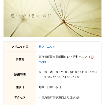
クリニック名
雅クリニック
東京都町田市原町田6-17-4 芳村ビル1F（
所在地
MAP
）
火・水・木・金：9:00～13:00／14:00～18:00
診療時間
土：9:00～12:00／14:00～17:00
休診日
月曜・日曜・祝日
アクセス
小田急線町田駅東口より徒歩2分