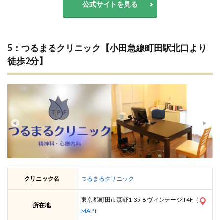
公式サイトを見る
5：つるまるクリニック【小田急線町田駅北口より
徒歩2分】
クリニック名
つるまるクリニック
東京都町田市森野1-35-8 ヴィンテージII 4F（
所在地
MAP
）