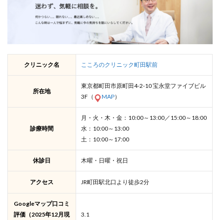
クリニック名
こころのクリニック町田駅前
東京都町田市原町田4-2-10 宝永堂ファイブビル
所在地
3F（
MAP
）
月・火・木・金：10:00～13:00／15:00～18:00
診療時間
水：10:00～13:00
土：10:00～17:00
休診日
木曜・日曜・祝日
アクセス
JR町田駅北口より徒歩2分
Googleマップ口コミ
評価（2025年12月現
3.1