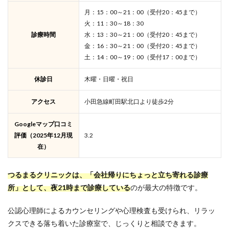
月：15：00～21：00（受付20：45まで）
火：11：30～18：30
診療時間
水：13：30～21：00（受付20：45まで）
金：16：30～21：00（受付20：45まで）
土：14：00～19：00（受付17：00まで）
休診日
木曜・日曜・祝日
アクセス
小田急線町田駅北口より徒歩2分
Googleマップ口コミ
評価（2025年12月現
3.2
在）
つるまるクリニックは、「会社帰りにちょっと立ち寄れる診療
所」として、夜21時まで診療している
のが最大の特徴です。
公認心理師によるカウンセリングや心理検査も受けられ、リラッ
クスできる落ち着いた診療室で、じっくりと相談できます。