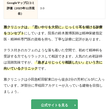
Googleマップ口コミ
評価（2025年12月現
3.0
在）
雅クリニックは、「思いやりを大切に」じっくり耳を傾ける診療
をコンセプト
にしています。院長の鈴木雅博医師は精神保健指定
医・精神科専門医の資格を持ち、丁寧な診療に定評があります。
テラス付きのカフェのような落ち着いた空間で、初めて精神科を
受診する方でもリラックスして相談できます。人気のため初診枠
は混雑気味ですが、
「急ぎよりじっくり相談したい」という方に
向いているクリニック
です。
雅クリニックは小田急町田駅東口から徒歩2分の芳村ビル1Fに入っ
ています。3F部分に早稲田アカデミーが入っている建物を目指し
ましょう。
公式サイトを見る